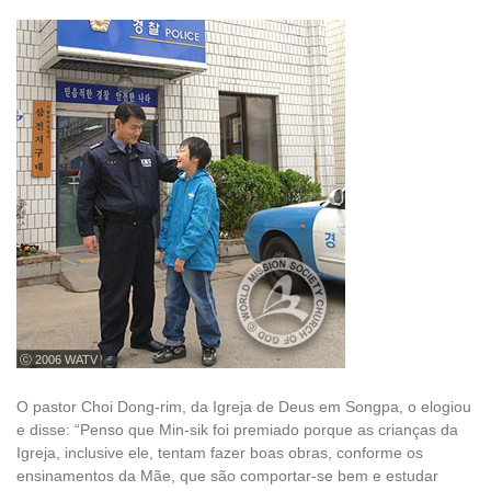
ⓒ 2006 WATV
O pastor Choi Dong-rim, da Igreja de Deus em Songpa, o elogiou
e disse: “Penso que Min-sik foi premiado porque as crianças da
Igreja, inclusive ele, tentam fazer boas obras, conforme os
ensinamentos da Mãe, que são comportar-se bem e estudar