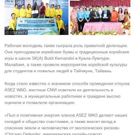
ⓒ 2019 WATV
Рабочая молодежь также сыграла роль приватной делегации.
Они преподавали корейские буквы и традиционные корейские
игры в школе SK(A) Bukit Kemandol в Куала-Лумпуре,
Малайзия, а также провели мероприятие корейской культуры
для студентов и пожилых людей в Тайчжуне, Тайвань.
Когда стало известно о значимом способе проведения отпуска
ASEZ WAO, местные СМИ осветили их деятельность в
новостях, а муниципальные работники и граждане высоко
оценили и похвалили организацию.
«Пыл и позитивная энергия членов ASEZ WAO делают наших
соседей и общество счастливее, а также внесет вклад в
спасение земли и человечества от экологических рисков»
(Chicago Defender, американская онлайн-газета).