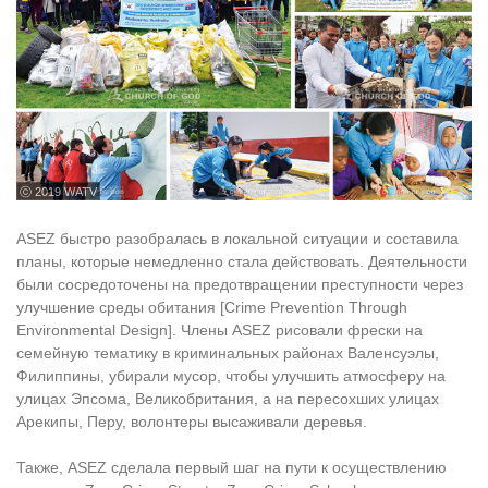
ⓒ 2019 WATV
ASEZ быстро разобралась в локальной ситуации и составила
планы, которые немедленно стала действовать. Деятельности
были сосредоточены на предотвращении преступности через
улучшение среды обитания [Crime Prevention Through
Environmental Design]. Члены ASEZ рисовали фрески на
семейную тематику в криминальных районах Валенсуэлы,
Филиппины, убирали мусор, чтобы улучшить атмосферу на
улицах Эпсома, Великобритания, а на пересохших улицах
Арекипы, Перу, волонтеры высаживали деревья.
Также, ASEZ сделала первый шаг на пути к осуществлению