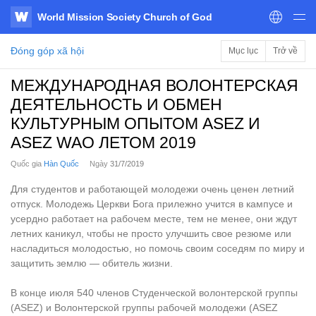
World Mission Society Church of God
WATV
Đóng góp xã hội
Mục lục
Trở về
МЕЖДУНАРОДНАЯ ВОЛОНТЕРСКАЯ
ДЕЯТЕЛЬНОСТЬ И ОБМЕН
КУЛЬТУРНЫМ ОПЫТОМ ASEZ И
ASEZ WAO ЛЕТОМ 2019
Quốc gia
Hàn Quốc
Ngày
31/7/2019
Для студентов и работающей молодежи очень ценен летний
отпуск. Молодежь Церкви Бога прилежно учится в кампусе и
усердно работает на рабочем месте, тем не менее, они ждут
летних каникул, чтобы не просто улучшить свое резюме или
насладиться молодостью, но помочь своим соседям по миру и
защитить землю — обитель жизни.
В конце июля 540 членов Студенческой волонтерской группы
(ASEZ) и Волонтерской группы рабочей молодежи (ASEZ