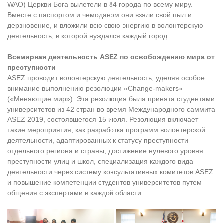
WAO) Церкви Бога вылетели в 84 города по всему миру.
Вместе с паспортом и чемоданом они взяли свой пыл и
дерзновение, и вложили всю свою энергию в волонтерскую
деятельность, в которой нуждался каждый город.
Всемирная деятельность ASEZ по освобождению мира от
преступности
ASEZ проводит волонтерскую деятельность, уделяя особое
внимание выполнению резолюции «Change-makers»
(«Меняющие мир»). Эта резолюция была принята студентами
университетов из 42 стран во время Международного саммита
ASEZ 2019, состоявшегося 15 июля. Резолюция включает
такие мероприятия, как разработка программ волонтерской
деятельности, адаптированных к статусу преступности
отдельного региона и страны, достижение нулевого уровня
преступности улиц и школ, специализация каждого вида
деятельности через систему консультативных комитетов ASEZ
и повышение компетенции студентов университетов путем
общения с экспертами в каждой области.