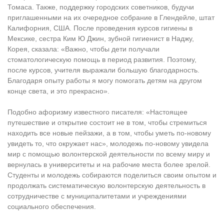
Томаса. Также, поддержку городских советников, будучи
приглашенными на их очередное собрание в Глендейле, штат
Калифорния, США. После проведения курсов гигиены в
Мексике, сестра Ким Ю Джин, зубной гигиенист в Наджу,
Корея, сказала: «Важно, чтобы дети получали
стоматологическую помощь в период развития. Поэтому,
после курсов, учителя выражали большую благодарность.
Благодаря опыту работы я могу помогать детям на другом
конце света, и это прекрасно».
Подобно афоризму известного писателя: «Настоящее
путешествие и открытие состоит не в том, чтобы стремиться
находить все новые пейзажи, а в том, чтобы уметь по-новому
увидеть то, что окружает нас», молодежь по-новому увидела
мир с помощью волонтерской деятельности по всему миру и
вернулась в университеты и на рабочие места более зрелой.
Студенты и молодежь собираются поделиться своим опытом и
продолжать систематическую волонтерскую деятельность в
сотрудничестве с муниципалитетами и учреждениями
социального обеспечения.