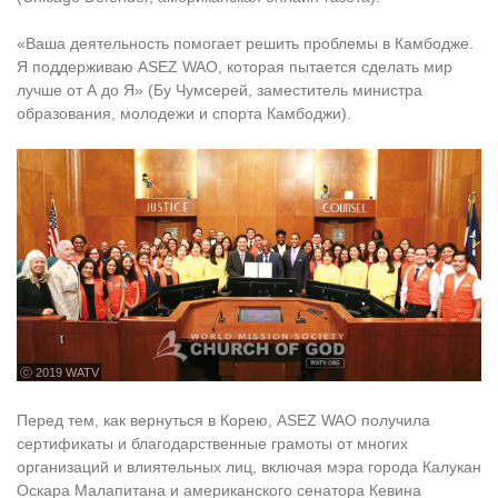
«Ваша деятельность помогает решить проблемы в Камбодже.
Я поддерживаю ASEZ WAO, которая пытается сделать мир
лучше от А до Я» (Бу Чумсерей, заместитель министра
образования, молодежи и спорта Камбоджи).
ⓒ 2019 WATV
Перед тем, как вернуться в Корею, ASEZ WAO получила
сертификаты и благодарственные грамоты от многих
организаций и влиятельных лиц, включая мэра города Калукан
Оскара Малапитана и американского сенатора Кевина