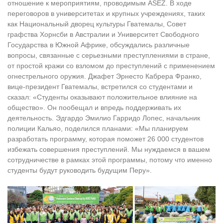
отношение к мероприятиям, проводимым ASEZ. В ходе
переговоров в университетах и крупных учреждениях, таких
как Национальный дворец культуры Гватемалы, Совет
графства Хорнсби в Австралии и Университет Свободного
Государства в Южной Африке, обсуждались различные
вопросы, связанные с серьезными преступлениями в стране,
от простой кражи со взломом до преступлений с применением
огнестрельного оружия. Джафет Эрнесто Кабрера Франко,
вице-президент Гватемалы, встретился со студентами и
сказал: «Студенты оказывают положительное влияние на
общество». Он пообещал и впредь поддерживать их
деятельность. Эдгардо Эмилио Гарридо Лопес, начальник
полиции Кальяо, поделился планами: «Мы планируем
разработать программу, которая поможет 26 000 студентов
избежать совершения преступлений. Мы нуждаемся в вашем
сотрудничестве в рамках этой программы, потому что именно
студенты будут руководить будущим Перу».