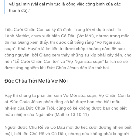
vải gai mịn (vải gai mịn tức là công việc công bình của các
thánh đồ).”
Tiệc Cưới Chiên Con có kỳ đã định. Trong lời ví dụ ở sách Tin
Lành Mathiơ, chưa xuất hiện Cô Dâu (Vợ Mới), nhưng trong mặc
thị mà Giăng xem thấy, thì được cất tiếng rằng “Vợ Ngài sửa
soạn”. Khải Huyền là lời tiên tri được chép khoảng năm 96 sau
công nguyên, bởi Giăng xem thấy những sự kíp phải xảy đến, cho
nên “Lễ Cưới Chiên Con tới” và “Vợ Ngài sửa soạn” là lịch sử sẽ
được ứng nghiệm khi Đức Chúa Jêsus đến lần thứ hai.
Đức Chúa Trời Mẹ là Vợ Mới
Vậy thì chúng ta phải tìm xem Vợ Mới sửa soạn, Vợ Chiên Con là
ai. Đức Chúa Jêsus phán rằng có kẻ được ban cho biết mầu
nhiệm của Đức Chúa Trời, cùng có kẻ không được ban cho biết
mầu nhiệm của Ngài nữa (Mathiơ 13:10-11).
Người được Chú Rể và Cô Dâu mời dự tiệc cưới đương nhiên biết
mặt, biết tên Chú Rể và Cô Dâu, nhưng nếu không phải là người