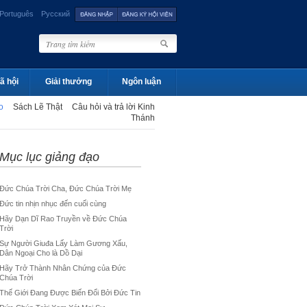
Português
Русский
ã hội
Giải thưởng
Ngôn luận
ạo
Sách Lẽ Thật
Câu hỏi và trả lời Kinh
Thánh