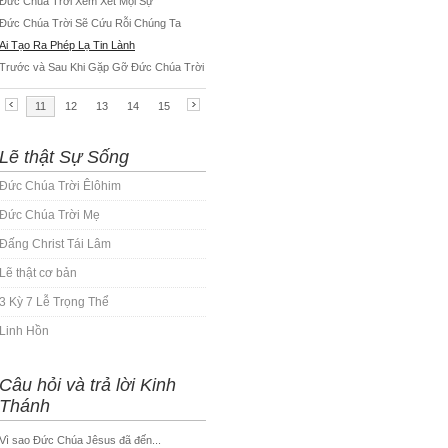
Lẽ thật Sự Sống
Đức Chúa Trời Êlôhim
Đức Chúa Trời Mẹ
Đấng Christ Tái Lâm
Lẽ thật cơ bản
3 Kỳ 7 Lễ Trọng Thể
Linh Hồn