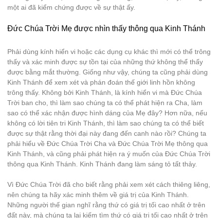
một ai đã kiểm chứng được về sự thật ấy.
Đức Chúa Trời Mẹ được nhìn thấy thông qua Kinh Thánh
Phải dùng kính hiển vi hoặc các dụng cụ khác thì mới có thể trông
thấy và xác minh được sự tồn tại của những thứ không thể thấy
được bằng mắt thường. Giống như vậy, chúng ta cũng phải dùng
Kinh Thánh để xem xét và phán đoán thế giới linh hồn không
trông thấy. Không bởi Kinh Thánh, là kính hiển vi mà Đức Chúa
Trời ban cho, thì làm sao chúng ta có thể phát hiện ra Cha, làm
sao có thể xác nhận được hình dáng của Mẹ đây? Hơn nữa, nếu
không có lời tiên tri Kinh Thánh, thì làm sao chúng ta có thể biết
được sự thật rằng thời đại này đang đến canh nào rồi? Chúng ta
phải hiểu về Đức Chúa Trời Cha và Đức Chúa Trời Mẹ thông qua
Kinh Thánh, và cũng phải phát hiện ra ý muốn của Đức Chúa Trời
thông qua Kinh Thánh. Kinh Thánh đang làm sáng tỏ tất thảy.
Vì Đức Chúa Trời đã cho biết rằng phải xem xét cách thiêng liêng,
nên chúng ta hãy xác minh thêm về giá trị của Kinh Thánh.
Những người thế gian nghĩ rằng thứ có giá trị tối cao nhất ở trên
đất này, mà chúng ta lại kiếm tìm thứ có giá trị tối cao nhất ở trên