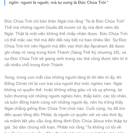
ngôn: ngươi là người, mà tự xưng là Đức Chúa Trời.”
Đức Chúa Trời chỉ bản thân Ngài mà rằng “Ta là Đức Chúa Trời”.
Thế mà những người Giuđa đã mượn cớ ấy mà định ném đá
Ngài. Thật là một việc không thể chấp nhận được. Đức Chúa Trời
có thể mặc xác thịt mà đến đất này bất cứ bao nhiêu lần. Sự Đức
Chúa Trời trở nên Người mà đến vào thời đại Ápraham đã được
ghi chép rõ ràng trong Kinh Thánh (Sáng Thế Ký chương 18), và
sự Đức Chúa Trời sẽ giáng sinh trong xác thịt cũng được tiên tri ở
rất nhiều chỗ trong Kinh Thánh.
Song, trong con mắt của những người tảng lờ lời tiên tri ấy, thì
Đấng Christ chỉ là con trai của người thợ mộc nghèo nàn. Ngài
không có quyền thế, hoặc không sống giàu có và uy phong, lại
luôn thương xót những người nghèo hèn, thấp kém, các tội nhân,
và luôn đồng hành cùng với những người ấy, nên họ trông thấy
Ngài chẳng giống Đức Chúa Trời chút nào. Cuối cùng, họ đã tìm
đến quan tổng đốc Philát, là người có quyền xét xử vào thời ấy,
và mãnh liệt yêu cầu ông đóng đinh Đức Chúa Jêsus trên thập tự
giá. Sợ dân chúng nổi loạn, Philát nói rằng “Ta không có tội về