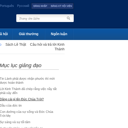
Português
Русский
ã hội
Giải thưởng
Ngôn luận
ạo
Sách Lẽ Thật
Câu hỏi và trả lời Kinh
Thánh