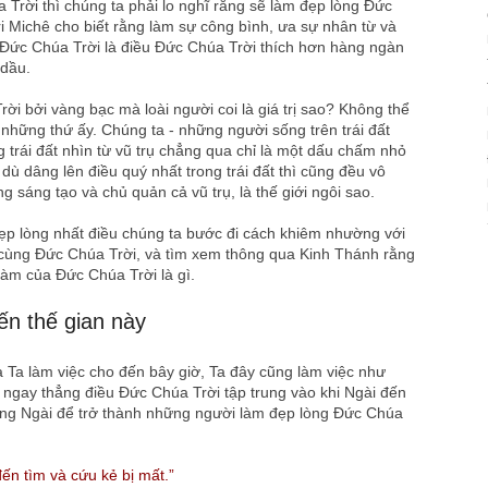
Trời thì chúng ta phải lo nghĩ rằng sẽ làm đẹp lòng Đức
tri Michê cho biết rằng làm sự công bình, ưa sự nhân từ và
Ðức Chúa Trời là điều Đức Chúa Trời thích hơn hàng ngàn
 dầu.
ời bởi vàng bạc mà loài người coi là giá trị sao? Không thể
những thứ ấy. Chúng ta - những người sống trên trái đất
 trái đất nhìn từ vũ trụ chẳng qua chỉ là một dấu chấm nhỏ
ù dâng lên điều quý nhất trong trái đất thì cũng đều vô
 sáng tạo và chủ quản cả vũ trụ, là thế giới ngôi sao.
p lòng nhất điều chúng ta bước đi cách khiêm nhường với
cùng Đức Chúa Trời, và tìm xem thông qua Kinh Thánh rằng
àm của Đức Chúa Trời là gì.
ến thế gian này
Ta làm việc cho đến bây giờ, Ta đây cũng làm việc như
t ngay thẳng điều Đức Chúa Trời tập trung vào khi Ngài đến
cùng Ngài để trở thành những người làm đẹp lòng Đức Chúa
ến tìm và cứu kẻ bị mất.”