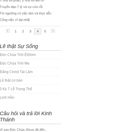
Lẽ thật Sự Sống
Đức Chúa Trời Êlôhim
Đức Chúa Trời Mẹ
Đấng Christ Tái Lâm
Lẽ thật cơ bản
3 Kỳ 7 Lễ Trọng Thể
Linh Hồn