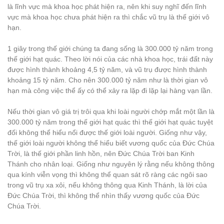
là lĩnh vực mà khoa học phát hiện ra, nên khi suy nghĩ đến lĩnh
vực mà khoa học chưa phát hiện ra thì chắc vũ trụ là thế giới vô
hạn.
1 giây trong thế giới chúng ta đang sống là 300.000 tỷ năm trong
thế giới hạt quác. Theo lời nói của các nhà khoa học, trái đất này
được hình thành khoảng 4,5 tỷ năm, và vũ trụ được hình thành
khoảng 15 tỷ năm. Cho nên 300.000 tỷ năm như là thời gian vô
hạn mà công việc thể ấy có thể xảy ra lặp đi lặp lại hàng vạn lần.
Nếu thời gian vô giá trị trôi qua khi loài người chớp mắt một lần là
300.000 tỷ năm trong thế giới hạt quác thì thế giới hạt quác tuyệt
đối không thể hiểu nổi được thế giới loài người. Giống như vậy,
thế giới loài người không thể hiểu biết vương quốc của Đức Chúa
Trời, là thế giới phần linh hồn, nên Đức Chúa Trời ban Kinh
Thánh cho nhân loại. Giống như nguyên lý rằng nếu không thông
qua kính viễn vọng thì không thể quan sát rõ ràng các ngôi sao
trong vũ trụ xa xôi, nếu không thông qua Kinh Thánh, là lời của
Đức Chúa Trời, thì không thể nhìn thấy vương quốc của Đức
Chúa Trời.