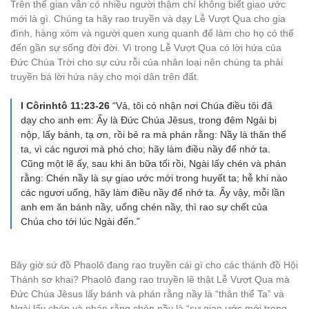
Trên thế gian vẫn có nhiều người thậm chí không biết giao ước
mới là gì. Chúng ta hãy rao truyền và dạy Lễ Vượt Qua cho gia
đình, hàng xóm và người quen xung quanh để làm cho họ có thể
đến gần sự sống đời đời. Vì trong Lễ Vượt Qua có lời hứa của
Đức Chúa Trời cho sự cứu rỗi của nhân loại nên chúng ta phải
truyền bá lời hứa này cho mọi dân trên đất.
I Côrinhtô 11:23-26
“Vả, tôi có nhận nơi Chúa điều tôi đã
dạy cho anh em: Ấy là Đức Chúa Jêsus, trong đêm Ngài bị
nộp, lấy bánh, tạ ơn, rồi bẻ ra mà phán rằng: Nầy là thân thể
ta, vì các ngươi mà phó cho; hãy làm điều nầy để nhớ ta.
Cũng một lẽ ấy, sau khi ăn bữa tối rồi, Ngài lấy chén và phán
rằng: Chén nầy là sự giao ước mới trong huyết ta; hễ khi nào
các ngươi uống, hãy làm điều nầy để nhớ ta. Ấy vậy, mỗi lần
anh em ăn bánh nầy, uống chén nầy, thì rao sự chết của
Chúa cho tới lúc Ngài đến.”
Bây giờ sứ đồ Phaolô đang rao truyền cái gì cho các thánh đồ Hội
Thánh sơ khai? Phaolô đang rao truyền lẽ thật Lễ Vượt Qua mà
Đức Chúa Jêsus lấy bánh và phán rằng nầy là “thân thể Ta” và
Ngài lấy chén và phán rằng chén nầy là “sự giao ước mới trong