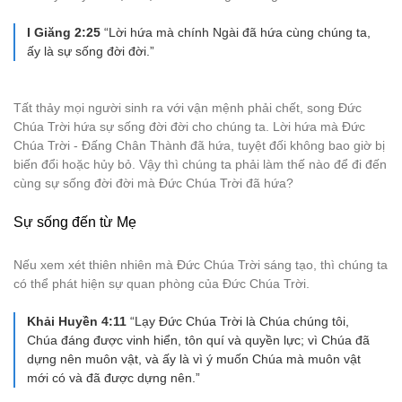
I Giăng 2:25
“Lời hứa mà chính Ngài đã hứa cùng chúng ta,
ấy là sự sống đời đời.”
Tất thảy mọi người sinh ra với vận mệnh phải chết, song Đức
Chúa Trời hứa sự sống đời đời cho chúng ta. Lời hứa mà Đức
Chúa Trời - Đấng Chân Thành đã hứa, tuyệt đối không bao giờ bị
biến đổi hoặc hủy bỏ. Vậy thì chúng ta phải làm thế nào để đi đến
cùng sự sống đời đời mà Đức Chúa Trời đã hứa?
Sự sống đến từ Mẹ
Nếu xem xét thiên nhiên mà Đức Chúa Trời sáng tạo, thì chúng ta
có thể phát hiện sự quan phòng của Đức Chúa Trời.
Khải Huyền 4:11
“Lạy Ðức Chúa Trời là Chúa chúng tôi,
Chúa đáng được vinh hiển, tôn quí và quyền lực; vì Chúa đã
dựng nên muôn vật, và ấy là vì ý muốn Chúa mà muôn vật
mới có và đã được dựng nên.”