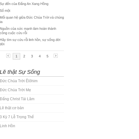
Lẽ thật Sự Sống
Đức Chúa Trời Êlôhim
Đức Chúa Trời Mẹ
Đấng Christ Tái Lâm
Lẽ thật cơ bản
3 Kỳ 7 Lễ Trọng Thể
Linh Hồn