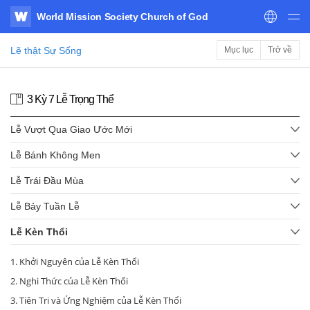
World Mission Society Church of God
WATV
Lẽ thật Sự Sống
Mục lục
Trở về
3 Kỳ 7 Lễ Trọng Thể
Lễ Vượt Qua Giao Ước Mới
Lễ Bánh Không Men
Lễ Trái Đầu Mùa
Lễ Bảy Tuần Lễ
Lễ Kèn Thổi
1. Khởi Nguyên của Lễ Kèn Thổi
2. Nghi Thức của Lễ Kèn Thổi
3. Tiên Tri và Ứng Nghiệm của Lễ Kèn Thổi